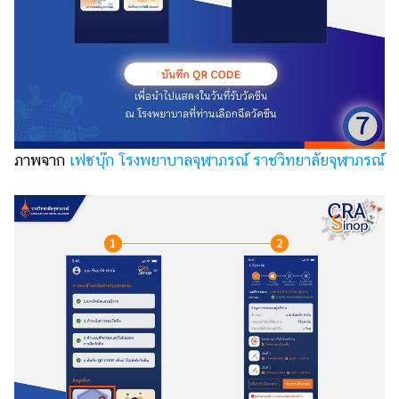
ภาพจาก
เฟซบุ๊ก โรงพยาบาลจุฬาภรณ์ ราชวิทยาลัยจุฬาภรณ์