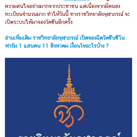
ความสนใจอย่างมากจากประชาชน แต่เนื่องจากมีคนลง
รถยนต์
ทะเบียนจำนวนมาก ทำให้วันนี้ ทางราชวิทยาลัยจุฬาภรณ์ จะ
บ้าน
เปิดระบบให้มาจองวัคซีนอีกครั้ง
และ
การ
อ่านเพิ่มเติม ราชวิทยาลัยจุฬาภรณ์ เปิดจองฉีดวัคซีนซิโน
ตกแต่ง
ฟาร์ม 1 แสนคน 11 สิงหาคม เงื่อนไขอะไรบ้าง ?
มือ
ถือ
ราคา
ทอง
ราคา
น้ำมัน
วา
ไร
ตี้