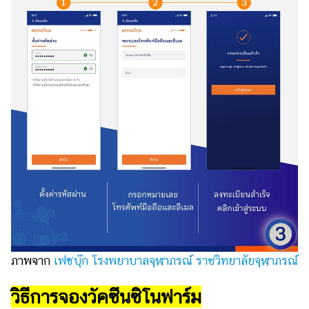
ภาพจาก
เฟซบุ๊ก โรงพยาบาลจุฬาภรณ์ ราชวิทยาลัยจุฬาภรณ์
วิธีการจองวัคซีนซิโนฟาร์ม