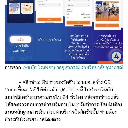
ภาพจาก
เฟซบุ๊ก โรงพยาบาลจุฬาภรณ์ ราชวิทยาลัยจุฬาภรณ์
- คลิกชำระเงินการจองวัคซีน ระบบจะสร้าง QR
Code ขึ้นมาให้ ให้ท่านนำ QR Code นี้ ไปชำระเงินกับ
แอปพลิเคชันธนาคารภายใน 24 ชั่วโมง หลังจากชำระแล้ว
ให้รอตรวจสอบการชำระเงินภายใน 2 วันทำการ โดยไม่ต้อง
แนบหลักฐานการเงิน ส่วนค่าบริการฉีดวัคซีนนั้น ท่านต้อง
ชำระกับโรงพยาบาลโดยตรง