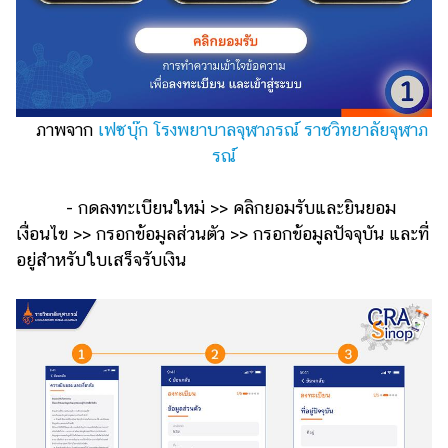
ภาพจาก
เฟซบุ๊ก โรงพยาบาลจุฬาภรณ์ ราชวิทยาลัยจุฬาภ
รณ์
- กดลงทะเบียนใหม่ >> คลิกยอมรับและยินยอม
เงื่อนไข >> กรอกข้อมูลส่วนตัว >> กรอกข้อมูลปัจจุบัน และที่
อยู่สำหรับใบเสร็จรับเงิน