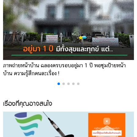
ภาพถ่ายหน้าบ้าน ฉลองครบรอบอยู่มา 1 ปี พอซูมป้ายหน้า
เ
บ้าน ความรู้สึกคนละเรื่อง !
บ
เรื่องที่คุณอาจสนใจ