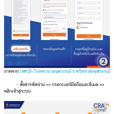
ภาพจาก
เฟซบุ๊ก โรงพยาบาลจุฬาภรณ์ ราชวิทยาลัยจุฬาภรณ์
- ตั้งค่ารหัสผ่าน >> กรอกเบอร์มือถือและอีเมล >>
คลิกเข้าสู่ระบบ