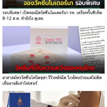
รอบพิเศษ ! เปิดจองฉีดวัคซีนโมเดอร์นา รพ. เครือพริ้นซิเพิล
8-12 ส.ค. ทำยังไง ดูเลย
อาสาสมัครวัคซีนโควิดจุฬา รีวิวหลังฉีด ใกล้คนป่วยแต่ไม่ติด
เชื่ออาจดีเท่าไฟเซอร์