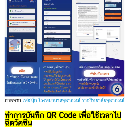
ภาพจาก
เฟซบุ๊ก โรงพยาบาลจุฬาภรณ์ ราชวิทยาลัยจุฬาภรณ์
ทำการบันทึก QR Code เพื่อใช้เวลาไป
ฉีดวัคซีน