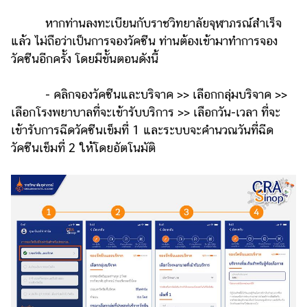
หากท่านลงทะเบียนกับราชวิทยาลัยจุฬาภรณ์สำเร็จ
แล้ว ไม่ถือว่าเป็นการจองวัคซีน ท่านต้องเข้ามาทำการจอง
วัคซีนอีกครั้ง โดยมีขั้นตอนดังนี้
- คลิกจองวัคซีนและบริจาค >> เลือกกลุ่มบริจาค >>
เลือกโรงพยาบาลที่จะเข้ารับบริการ >> เลือกวัน-เวลา ที่จะ
เข้ารับการฉีดวัคซีนเข็มที่ 1 และระบบจะคำนวณวันที่ฉีด
วัคซีนเข็มที่ 2 ให้โดยอัตโนมัติ