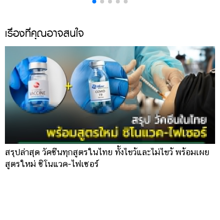
เรื่องที่คุณอาจสนใจ
สรุปล่าสุด วัคซีนทุกสูตรในไทย ทั้งไขว้และไม่ไขว้ พร้อมเผย
สูตรใหม่ ซิโนแวค-ไฟเซอร์