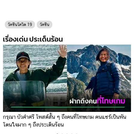
วัคซีนโควิด 19
วัคซีน
เรื่องเด่น ประเด็นร้อน
กรุณา บัวคำศรี โพสต์สั้น ๆ ถึงคนที่โทษเกม คนแชร์เป็นพัน
ภ
โดนใจมาก ๆ ถึงประเด็นร้อน
อ