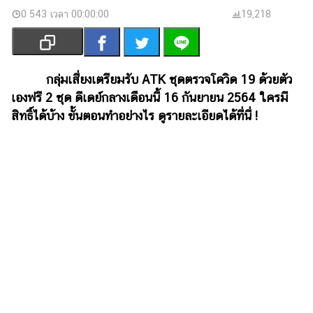
เงิน
0 543 เวลา 00:00:00
19,218
การ
ศึกษา
บันเทิง
กลุ่มเสี่ยงเตรียมรับ ATK ชุดตรวจโควิด 19 ด้วยตัว
เองฟรี 2 ชุด ดีเดย์กลางเดือนนี้ 16 กันยายน 2564 ใครมี
รูปภาพ
สิทธิ์ได้บ้าง ขั้นตอนทำอย่างไร ดูรายละเอียดได้ที่นี่ !
ดู
หนัง
Music
Station
ละคร
บันเทิง
เกาหลี
ไลฟ์