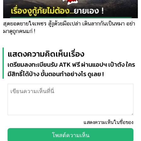
สุดยอดยายใจเพชร สู้งูด้วยมือเปล่า เดินลากกันเป็นหมา อย่า
มาดูถูกคนแก่ !
แสดงความคิดเห็นเรื่อง
เตรียมลงทะเบียนรับ ATK ฟรี ผ่านแอปฯ เป๋าตัง ใคร
มีสิทธิ์ได้บ้าง ขั้นตอนทำอย่างไร ดูเลย !
แสดงความเห็นในชื่อของ
โพสต์ความเห็น