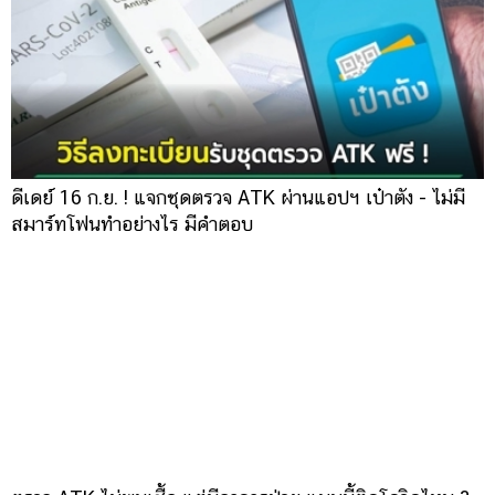
ดีเดย์ 16 ก.ย. ! แจกชุดตรวจ ATK ผ่านแอปฯ เป๋าตัง - ไม่มี
สมาร์ทโฟนทำอย่างไร มีคำตอบ