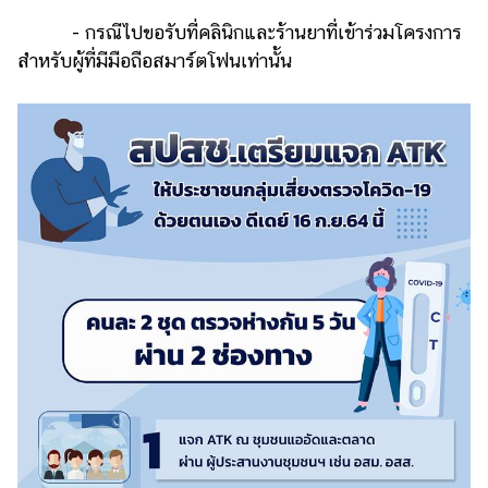
- กรณีไปขอรับที่คลินิกและร้านยาที่เข้าร่วมโครงการ
สำหรับผู้ที่มีมือถือสมาร์ตโฟนเท่านั้น