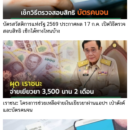
บัตรสวัสดิการแห่งรัฐ 2569 ประกาศผล 17 ก.ค. เปิดวิธีตรวจ
สอบสิทธิ เช็กได้ทางไหนบ้าง
เราชนะ โครงการช่วยเหลือจ่ายเงินเยียวยาผ่านแอปฯ เป๋าตังค์
และบัตรคนจน