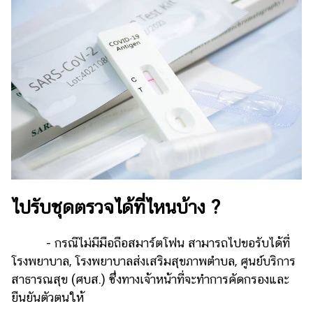
ไปรับชุดตรวจได้ที่ไหนบ้าง ?
- กรณีไม่มีมือถือสมาร์ตโฟน สามารถไปขอรับได้ที่
โรงพยาบาล, โรงพยาบาลส่งเสริมสุขภาพตำบล, ศูนย์บริการ
สาธารณสุข (ศบส.) ซึ่งทางเจ้าหน้าที่จะทำการคัดกรองและ
ยืนยันตัวตนให้