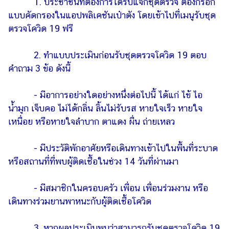
1. ประชาชนที่ต้องการได้รับแจกชุดตรวจ ต้องกรอก
แบบคัดกรองในแอปพลิเคชันเป๋าตัง โดยเข้าไปที่เมนูรับชุด
ตรวจโควิด 19 ฟรี
2. ทำแบบประเมินก่อนรับชุดตรวจโควิด 19 ตอบ
คำถาม 3 ข้อ ดังนี้
- มีอาการอย่างใดอย่างหนึ่งต่อไปนี้ ได้แก่ ไข้ ไอ
น้ำมูก เจ็บคอ ไม่ได้กลิ่น ลิ้นไม่รับรส หายใจเร็ว หายใจ
เหนื่อย หรือหายใจลำบาก ตาแดง ผื่น ถ่ายเหลว
- มีประวัติพักอาศัยหรือเดินทางเข้าไปในพื้นที่ระบาด
หรือสถานที่ที่พบผู้ติดเชื้อในช่วง 14 วันที่ผ่านมา
- มีสมาชิกในครอบครัว เพื่อน เพื่อนร่วมงาน หรือ
เดินทางร่วมยานพาหนะกับผู้ติดเชื้อโควิด
3. หากผลประเมินพบว่าสามารถรับชุดตรวจโควิด 19