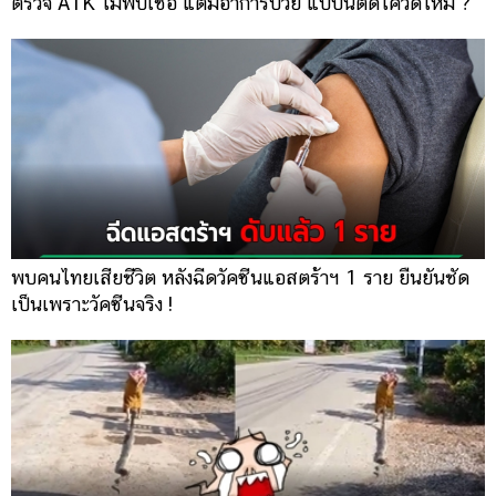
ตรวจ ATK ไม่พบเชื้อ แต่มีอาการป่วย แบบนี้ติดโควิดไหม ?
พบคนไทยเสียชีวิต หลังฉีดวัคซีนแอสตร้าฯ 1 ราย ยืนยันชัด
เป็นเพราะวัคซีนจริง !