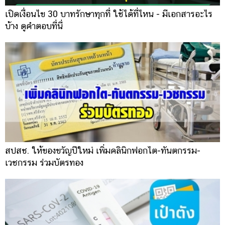
เปิดเงื่อนไข 30 บาทรักษาทุกที่ ใช้ได้ที่ไหน - มีเอกสารอะไร
บ้าง ดูคำตอบที่นี่
สปสช. ให้ของขวัญปีใหม่ เพิ่มคลินิกฟอกไต-ทันตกรรม-
เวชกรรม ร่วมบัตรทอง