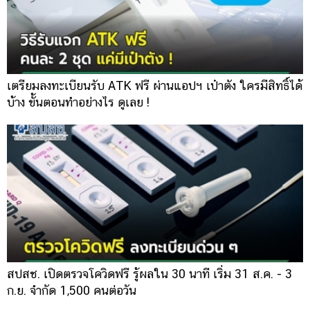
เตรียมลงทะเบียนรับ ATK ฟรี ผ่านแอปฯ เป๋าตัง ใครมีสิทธิ์ได้
บ้าง ขั้นตอนทำอย่างไร ดูเลย !
สปสช. เปิดตรวจโควิดฟรี รู้ผลใน 30 นาที เริ่ม 31 ส.ค. - 3
ก.ย. จำกัด 1,500 คนต่อวัน