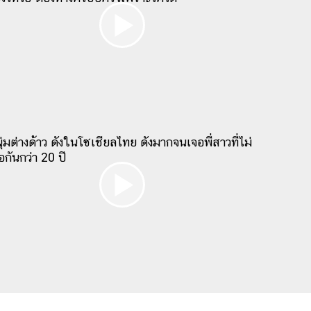
ุ่มต่างด้าว ดังในโซเชียลไทย ดังมากจนเจอพี่สาวที่ไม่
อกันกว่า 20 ปี