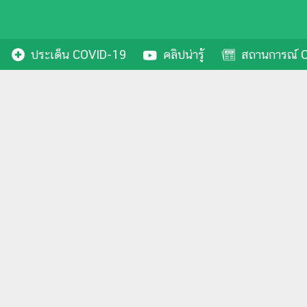
ประเด็น COVID-19
คลิปน่ารู้
สถานการณ์ C