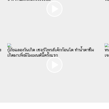
ง
กู้ภัยฉลองวันเกิด เซอร์ไพรส์เค้กก้อนโต ทำน้ำตาซึม
หน
เกิดมาเพิ่งมีโมเมนต์นี้ครั้งแรก
เจ