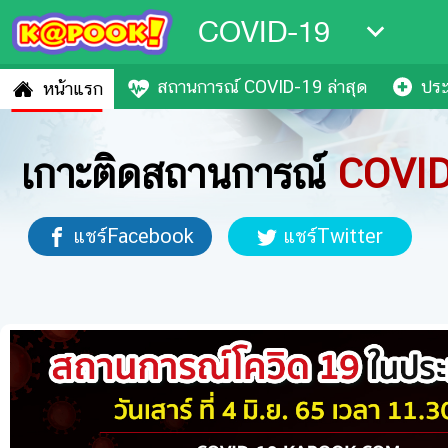
COVID-19
สถานการณ์ COVID-19 ล่าสุด
ประ
หน้าแรก
เกาะติดสถานการณ์
COVI
แชร์Facebook
แชร์Twitter