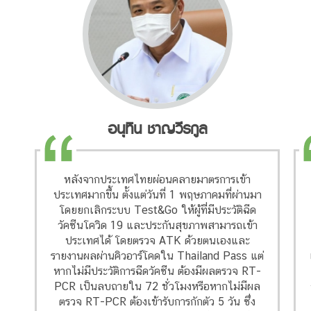
อนุทิน ชาญวีรกูล
หลังจากประเทศไทยผ่อนคลายมาตรการเข้า
ประเทศมากขึ้น ตั้งแต่วันที่ 1 พฤษภาคมที่ผ่านมา
โดยยกเลิกระบบ Test&Go ให้ผู้ที่มีประวัติฉีด
วัคซีนโควิด 19 และประกันสุขภาพสามารถเข้า
ประเทศได้ โดยตรวจ ATK ด้วยตนเองและ
รายงานผลผ่านคิวอาร์โคดใน Thailand Pass แต่
หากไม่มีประวัติการฉีดวัคซีน ต้องมีผลตรวจ RT-
PCR เป็นลบถายใน 72 ชั่วโมงหรือหากไม่มีผล
ตรวจ RT-PCR ต้องเข้ารับการกักตัว 5 วัน ซึ่ง