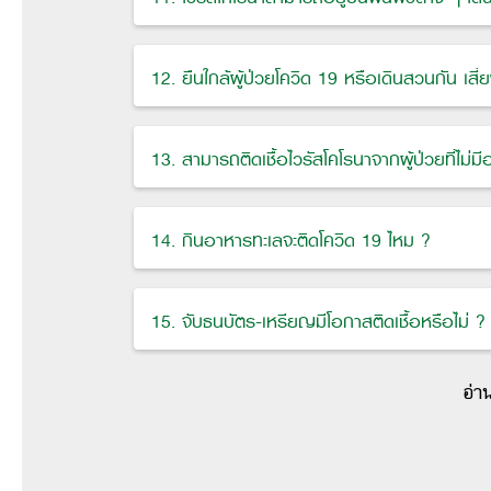
12. ยืนใกล้ผู้ป่วยโควิด 19 หรือเดินสวนกัน เสี่ย
13. สามารถติดเชื้อไวรัสโคโรนาจากผู้ป่วยที่ไม่มี
14. กินอาหารทะเลจะติดโควิด 19 ไหม ?
15. จับธนบัตร-เหรียญมีโอกาสติดเชื้อหรือไม่ ?
อ่า