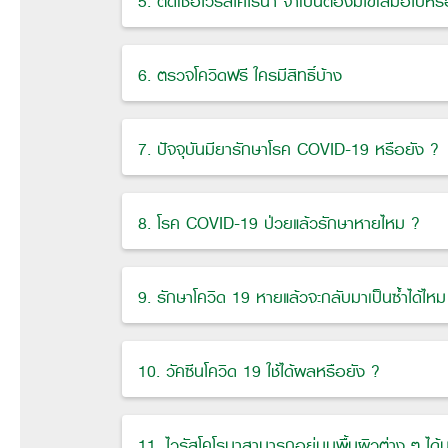
5. ติดเชื้อไวรัสโคโรนา จำเป็นต้องมีไข้เสมอไปหรื
6. ตรวจโควิดฟรี ใครมีสิทธิ์บ้าง
7. ปัจจุบันมียารักษาโรค COVID-19 หรือยัง ?
8. โรค COVID-19 ป่วยแล้วรักษาหายไหม ?
9. รักษาโควิด 19 หายแล้วจะกลับมาเป็นซ้ำได้ไหม
10. วัคซีนโควิด 19 ใช้ได้ผลหรือยัง ?
11. ไวรัสโคโรนาสามารถอยู่บนพื้นผิวต่าง ๆ ได้