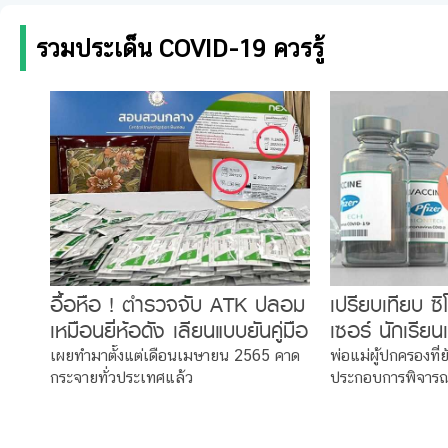
รวมประเด็น COVID-19 ควรรู้
อื้อหือ ! ตำรวจจับ ATK ปลอม
เปรียบเทียบ ซ
เหมือนยี่ห้อดัง เลียนแบบยันคู่มือ
เซอร์ นักเรียน
มิน่าทำไมราคาถูก
วิดตัวไหนดี ?
เผยทำมาตั้งแต่เดือนเมษายน 2565 คาด
พ่อแม่ผู้ปกครองที่
กระจายทั่วประเทศแล้ว
ประกอบการพิจาร