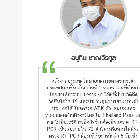
อนุทิน ชาญวีรกูล
หลังจากประเทศไทยผ่อนคลายมาตรการเข้า
ประเทศมากขึ้น ตั้งแต่วันที่ 1 พฤษภาคมที่ผ่านม
โดยยกเลิกระบบ Test&Go ให้ผู้ที่มีประวัติฉีด
วัคซีนโควิด 19 และประกันสุขภาพสามารถเข้า
ประเทศได้ โดยตรวจ ATK ด้วยตนเองและ
รายงานผลผ่านคิวอาร์โคดใน Thailand Pass แต
หากไม่มีประวัติการฉีดวัคซีน ต้องมีผลตรวจ RT
PCR เป็นลบถายใน 72 ชั่วโมงหรือหากไม่มีผล
ตรวจ RT-PCR ต้องเข้ารับการกักตัว 5 วัน ซึ่ง