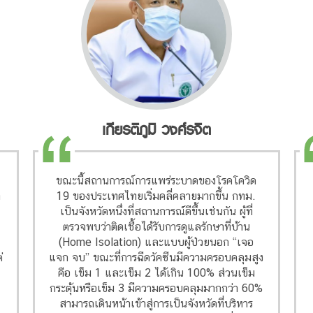
เกียรติภูมิ วงศ์รจิต
ขณะนี้สถานการณ์การแพร่ระบาดของโรคโควิด
า
19 ของประเทศไทยเริ่มคลี่คลายมากขึ้น กทม.
เป็นจังหวัดหนึ่งที่สถานการณ์ดีขึ้นเช่นกัน ผู้ที่
ตรวจพบว่าติดเชื้อได้รับการดูแลรักษาที่บ้าน
(Home Isolation) และแบบผู้ป่วยนอก “เจอ
่
แจก จบ” ขณะที่การฉีดวัคซีนมีความครอบคลุมสูง
-
คือ เข็ม 1 และเข็ม 2 ได้เกิน 100% ส่วนเข็ม
กระตุ้นหรือเข็ม 3 มีความครอบคลุมมากกว่า 60%
สามารถเดินหน้าเข้าสู่การเป็นจังหวัดที่บริหาร