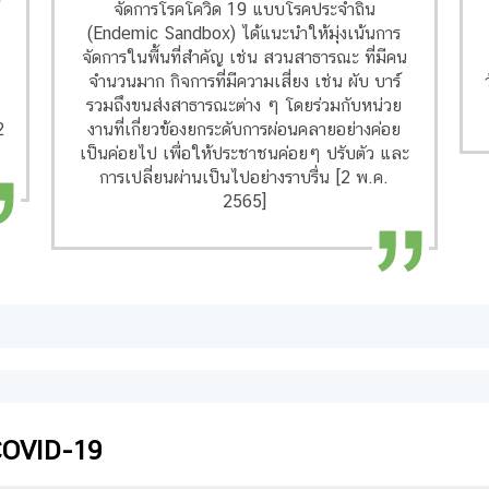
จัดการโรคโควิด 19 แบบโรคประจำถิ่น
(Endemic Sandbox) ได้แนะนำให้มุ่งเน้นการ
จัดการในพื้นที่สำคัญ เช่น สวนสาธารณะ ที่มีคน
า
จำนวนมาก กิจการที่มีความเสี่ยง เช่น ผับ บาร์
รวมถึงขนส่งสาธารณะต่าง ๆ โดยร่วมกับหน่วย
2
งานที่เกี่ยวข้องยกระดับการผ่อนคลายอย่างค่อย
เป็นค่อยไป เพื่อให้ประชาชนค่อยๆ ปรับตัว และ
การเปลี่ยนผ่านเป็นไปอย่างราบรื่น [2 พ.ค.
2565]
 COVID-19