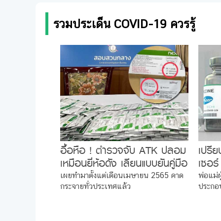
รวมประเด็น COVID-19 ควรรู้
อื้อหือ ! ตำรวจจับ ATK ปลอม
เปรีย
เหมือนยี่ห้อดัง เลียนแบบยันคู่มือ
เซอร์
มิน่าทำไมราคาถูก
วิดตั
เผยทำมาตั้งแต่เดือนเมษายน 2565 คาด
พ่อแม่ผ
กระจายทั่วประเทศแล้ว
ประกอ