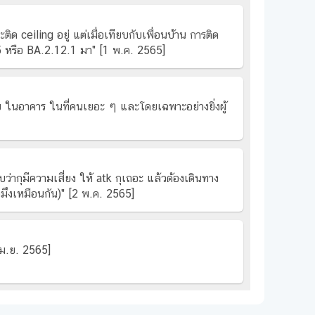
ติด ceiling อยู่ แต่เมื่อเทียบกับเพื่อนบ้าน การติด
.5 หรือ BA.2.12.1 มา" [1 พ.ค. 2565]
ับ ในอาคาร ในที่คนเยอะ ๆ และโดยเฉพาะอย่างยิ่งผู้
กุมีความเสี่ยง ให้ atk กุเถอะ แล้วต้องเดินทาง
งมึงเหมือนกัน)" [2 พ.ค. 2565]
เม.ย. 2565]