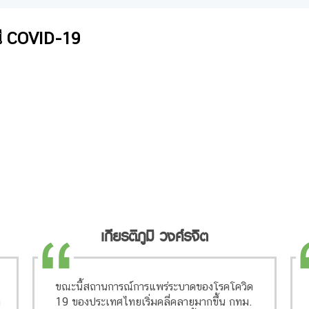
ี COVID-19
เกียรติภูมิ วงศ์รจิต
ขณะนี้สถานการณ์การแพร่ระบาดของโรคโควิด
า
19 ของประเทศไทยเริ่มคลี่คลายมากขึ้น กทม.