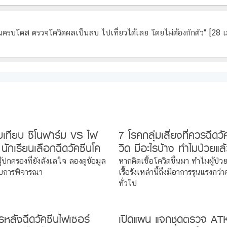
นครบโดส ตรวจโควิดผลเป็นลบ ไปเที่ยวได้เลย โดยไม่ต้องกักตัว" [28 
บเทียบ ซิโนฟาร์ม VS ไฟ
7 โรคกลุ่มเสี่ยงที่ควรฉีดวั
 นักเรียนเลือกฉีดวัคซีนโค
วิด มีอะไรบ้าง ทำไมป่วยแล
วไหนดี ?
เสี่ยงอาการหนัก !
ู้ปกครองที่ยังลังเลใจ ลองดูข้อมูล
หากติดเชื้อโควิดขึ้นมา ทำไมผู้ป่ว
บการพิจารณา
เรื้อรังเหล่านี้ถึงมีอาการรุนแรงกว่
ทั่วไป
หลังฉีดวัคซีนไฟเซอร์
เปิดแผน แจกชุดตรวจ ATK 