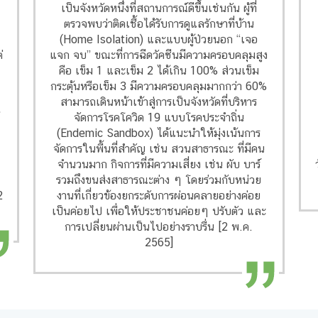
เป็นจังหวัดหนึ่งที่สถานการณ์ดีขึ้นเช่นกัน ผู้ที่
ตรวจพบว่าติดเชื้อได้รับการดูแลรักษาที่บ้าน
(Home Isolation) และแบบผู้ป่วยนอก “เจอ
่
แจก จบ” ขณะที่การฉีดวัคซีนมีความครอบคลุมสูง
-
คือ เข็ม 1 และเข็ม 2 ได้เกิน 100% ส่วนเข็ม
กระตุ้นหรือเข็ม 3 มีความครอบคลุมมากกว่า 60%
สามารถเดินหน้าเข้าสู่การเป็นจังหวัดที่บริหาร
จัดการโรคโควิด 19 แบบโรคประจำถิ่น
(Endemic Sandbox) ได้แนะนำให้มุ่งเน้นการ
จัดการในพื้นที่สำคัญ เช่น สวนสาธารณะ ที่มีคน
า
จำนวนมาก กิจการที่มีความเสี่ยง เช่น ผับ บาร์
รวมถึงขนส่งสาธารณะต่าง ๆ โดยร่วมกับหน่วย
2
งานที่เกี่ยวข้องยกระดับการผ่อนคลายอย่างค่อย
เป็นค่อยไป เพื่อให้ประชาชนค่อยๆ ปรับตัว และ
การเปลี่ยนผ่านเป็นไปอย่างราบรื่น [2 พ.ค.
2565]