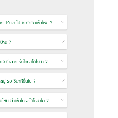
ด 19 เข้าไป เราจะติดเชื้อไหม ?
้บ้าง ?
ึงจะทำลายเชื้อไวรัสโคโรนา ?
บู่ 20 วินาทีขึ้นไป ?
หน ฆ่าเชื้อไวรัสโคโรนาได้ ?