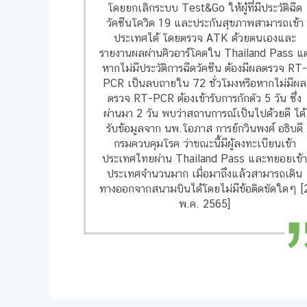
โดยยกเลิกระบบ Test&Go ให้ผู้ที่มีประวัติฉีด
วัคซีนโควิด 19 และประกันสุขภาพสามารถเข้า
ประเทศได้ โดยตรวจ ATK ด้วยตนเองและ
รายงานผลผ่านคิวอาร์โคดใน Thailand Pass แต
หากไม่มีประวัติการฉีดวัคซีน ต้องมีผลตรวจ RT
PCR เป็นลบถายใน 72 ชั่วโมงหรือหากไม่มีผล
ตรวจ RT-PCR ต้องเข้ารับการกักตัว 5 วัน ซึ่ง
ผ่านมา 2 วัน พบว่าสถานการณ์เป็นไปด้วยดี ได้
รับข้อมูลจาก นพ.โอภาส การย์กวินพงศ์ อธิบดี
กรมควบคุมโรค ว่าขณะนี้มีผู้ลงทะเบียนเข้า
ประเทศไทยผ่าน Thailand Pass และทยอยเข้
ประเทศจำนวนมาก เมื่อมาถึงแล้วสามารถเดิน
ทางออกจากสนามบินได้โดยไม่มีข้อติดขัดใดๆ [
พ.ค. 2565]