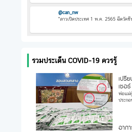
@can_nw
"ลาวเปิดประเทศ 1 พ.ค. 2565 ฉีดวัคซี
รวมประเด็น COVID-19 ควรรู้
เปรีย
เซอร์
วิดตั
พ่อแม่ผ
ประกอ
อาการ