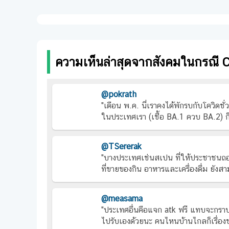
ความเห็นล่าสุดจากสังคมในกรณี
@pokrath
"เดือน พ.ค. นี่เราคงได้พักรบกับโควิดชั่
ในประเทศเรา (เชื้อ BA.1 ควบ BA.2) ก็
@TSererak
"บางประเทศเช่นสเปน ที่ให้ประชาชนถอดห
ที่ขายของกิน อาหารและเครื่องดื่ม ยังส
@measama
"ประเทศอื่นคือแจก atk ฟรี แทบจะกราบ
ไปรับเองด้วยนะ คนไหนบ้านไกลก็เรื่องขอ