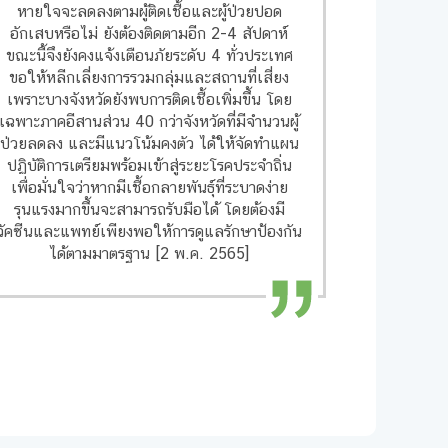
หายใจจะลดลงตามผู้ติดเชื้อและผู้ป่วยปอด
อักเสบหรือไม่ ยังต้องติดตามอีก 2-4 สัปดาห์
ขณะนี้จึงยังคงแจ้งเตือนภัยระดับ 4 ทั่วประเทศ
ขอให้หลีกเลี่ยงการรวมกลุ่มและสถานที่เสี่ยง
เพราะบางจังหวัดยังพบการติดเชื้อเพิ่มขึ้น โดย
เฉพาะภาคอีสานส่วน 40 กว่าจังหวัดที่มีจำนวนผู้
ป่วยลดลง และมีแนวโน้มคงตัว ได้ให้จัดทำแผน
ปฏิบัติการเตรียมพร้อมเข้าสู่ระยะโรคประจำถิ่น
เพื่อมั่นใจว่าหากมีเชื้อกลายพันธุ์ที่ระบาดง่าย
รุนแรงมากขึ้นจะสามารถรับมือได้ โดยต้องมี
วัคซีนและแพทย์เพียงพอให้การดูแลรักษาป้องกัน
ได้ตามมาตรฐาน [2 พ.ค. 2565]