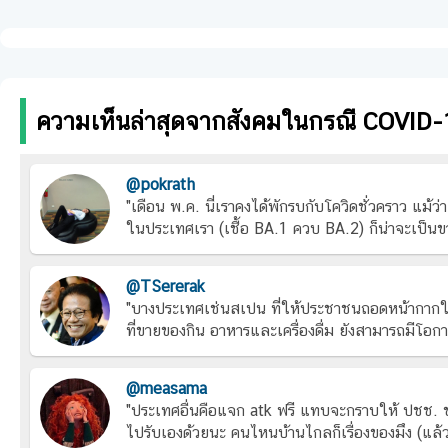
ความเห็นล่าสุดจากสังคมในกรณี COVID-
@pokrath
"เดือน พ.ค. นี่เราคงได้พักรบกับโควิดชั่วคราว แม้ว่
ในประเทศเรา (เชื้อ BA.1 ควบ BA.2) ก็น่าจะเป็นข
@TSererak
"บางประเทศเช่นสเปน ที่ให้ประชาชนถอดหน้ากากในอาค
ที่ขายของกิน อาหารและเครื่องดื่ม ยังสามารถมีโอกา
@measama
"ประเทศอื่นคือแจก atk ฟรี แทบจะกราบให้ ปชช. ช
ไปรับเองด้วยนะ คนไหนบ้านไกลก็เรื่องของมึง (แล้วม