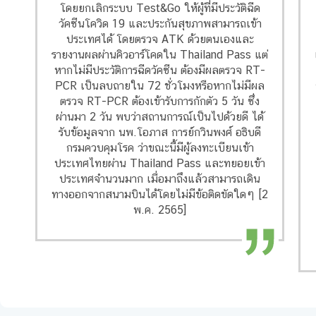
โดยยกเลิกระบบ Test&Go ให้ผู้ที่มีประวัติฉีด
วัคซีนโควิด 19 และประกันสุขภาพสามารถเข้า
ประเทศได้ โดยตรวจ ATK ด้วยตนเองและ
รายงานผลผ่านคิวอาร์โคดใน Thailand Pass แต่
หากไม่มีประวัติการฉีดวัคซีน ต้องมีผลตรวจ RT-
PCR เป็นลบถายใน 72 ชั่วโมงหรือหากไม่มีผล
ตรวจ RT-PCR ต้องเข้ารับการกักตัว 5 วัน ซึ่ง
ผ่านมา 2 วัน พบว่าสถานการณ์เป็นไปด้วยดี ได้
รับข้อมูลจาก นพ.โอภาส การย์กวินพงศ์ อธิบดี
กรมควบคุมโรค ว่าขณะนี้มีผู้ลงทะเบียนเข้า
ประเทศไทยผ่าน Thailand Pass และทยอยเข้า
ประเทศจำนวนมาก เมื่อมาถึงแล้วสามารถเดิน
ทางออกจากสนามบินได้โดยไม่มีข้อติดขัดใดๆ [2
พ.ค. 2565]