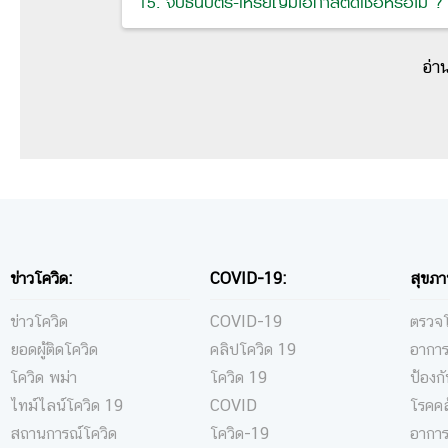
15. จับธนบัตร-เหรียญมีโอกาสติดเชื้อหรือไม่ ?
อ่า
ข่าวโควิด:
COVID-19:
สุขภา
ข่าวโควิด
COVID-19
ตรวจโ
ยอดผู้ติดโควิด
คลิปโควิด 19
อาการ
โควิด พม่า
โควิด 19
ป้องก
ไทม์ไลน์โควิด 19
COVID
โรคคล
สถานการณ์โควิด
โควิด-19
อาการ