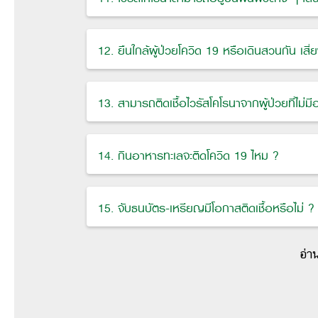
12. ยืนใกล้ผู้ป่วยโควิด 19 หรือเดินสวนกัน เสี่ย
13. สามารถติดเชื้อไวรัสโคโรนาจากผู้ป่วยที่ไม่มี
14. กินอาหารทะเลจะติดโควิด 19 ไหม ?
15. จับธนบัตร-เหรียญมีโอกาสติดเชื้อหรือไม่ ?
อ่า