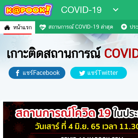
COVID-19
สถานการณ์ COVID-19 ล่าสุด
ประ
หน้าแรก
เกาะติดสถานการณ์
COVI
แชร์Facebook
แชร์Twitter