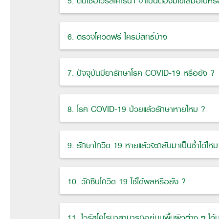
5. ติดเชื้อไวรัสโคโรนา จำเป็นต้องมีไข้เสมอไปหรื
6. ตรวจโควิดฟรี ใครมีสิทธิ์บ้าง
7. ปัจจุบันมียารักษาโรค COVID-19 หรือยัง ?
8. โรค COVID-19 ป่วยแล้วรักษาหายไหม ?
9. รักษาโควิด 19 หายแล้วจะกลับมาเป็นซ้ำได้ไหม
10. วัคซีนโควิด 19 ใช้ได้ผลหรือยัง ?
11. ไวรัสโคโรนาสามารถอยู่บนพื้นผิวต่าง ๆ ได้