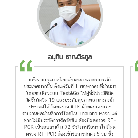
อนุทิน ชาญวีรกูล
หลังจากประเทศไทยผ่อนคลายมาตรการเข้า
ประเทศมากขึ้น ตั้งแต่วันที่ 1 พฤษภาคมที่ผ่านมา
โดยยกเลิกระบบ Test&Go ให้ผู้ที่มีประวัติฉีด
วัคซีนโควิด 19 และประกันสุขภาพสามารถเข้า
ประเทศได้ โดยตรวจ ATK ด้วยตนเองและ
รายงานผลผ่านคิวอาร์โคดใน Thailand Pass แต่
หากไม่มีประวัติการฉีดวัคซีน ต้องมีผลตรวจ RT-
PCR เป็นลบถายใน 72 ชั่วโมงหรือหากไม่มีผล
ตรวจ RT-PCR ต้องเข้ารับการกักตัว 5 วัน ซึ่ง