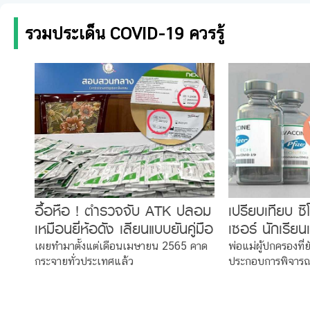
รวมประเด็น COVID-19 ควรรู้
อื้อหือ ! ตำรวจจับ ATK ปลอม
เปรียบเทียบ ซ
เหมือนยี่ห้อดัง เลียนแบบยันคู่มือ
เซอร์ นักเรียน
มิน่าทำไมราคาถูก
วิดตัวไหนดี ?
เผยทำมาตั้งแต่เดือนเมษายน 2565 คาด
พ่อแม่ผู้ปกครองที่
กระจายทั่วประเทศแล้ว
ประกอบการพิจาร