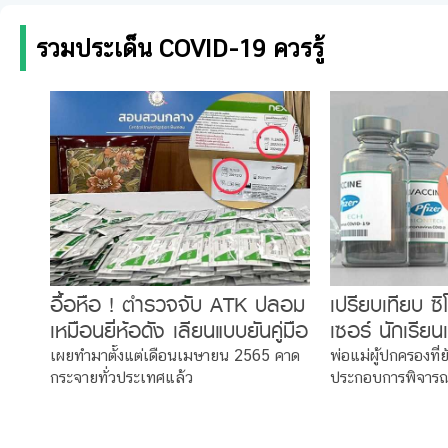
รวมประเด็น COVID-19 ควรรู้
อื้อหือ ! ตำรวจจับ ATK ปลอม
เปรียบเทียบ ซ
เหมือนยี่ห้อดัง เลียนแบบยันคู่มือ
เซอร์ นักเรียน
มิน่าทำไมราคาถูก
วิดตัวไหนดี ?
เผยทำมาตั้งแต่เดือนเมษายน 2565 คาด
พ่อแม่ผู้ปกครองที่
กระจายทั่วประเทศแล้ว
ประกอบการพิจาร