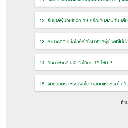
12. ยืนใกล้ผู้ป่วยโควิด 19 หรือเดินสวนกัน เสี่ย
13. สามารถติดเชื้อไวรัสโคโรนาจากผู้ป่วยที่ไม่มี
14. กินอาหารทะเลจะติดโควิด 19 ไหม ?
15. จับธนบัตร-เหรียญมีโอกาสติดเชื้อหรือไม่ ?
อ่า