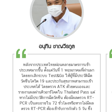
อนุทิน ชาญวีรกูล
หลังจากประเทศไทยผ่อนคลายมาตรการเข้า
ประเทศมากขึ้น ตั้งแต่วันที่ 1 พฤษภาคมที่ผ่านมา
โดยยกเลิกระบบ Test&Go ให้ผู้ที่มีประวัติฉีด
วัคซีนโควิด 19 และประกันสุขภาพสามารถเข้า
ประเทศได้ โดยตรวจ ATK ด้วยตนเองและ
รายงานผลผ่านคิวอาร์โคดใน Thailand Pass แต่
หากไม่มีประวัติการฉีดวัคซีน ต้องมีผลตรวจ RT-
PCR เป็นลบถายใน 72 ชั่วโมงหรือหากไม่มีผล
ตรวจ RT-PCR ต้องเข้ารับการกักตัว 5 วัน ซึ่ง