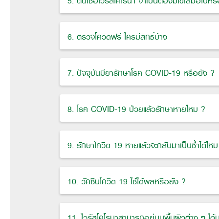
5. ติดเชื้อไวรัสโคโรนา จำเป็นต้องมีไข้เสมอไปหรื
6. ตรวจโควิดฟรี ใครมีสิทธิ์บ้าง
7. ปัจจุบันมียารักษาโรค COVID-19 หรือยัง ?
8. โรค COVID-19 ป่วยแล้วรักษาหายไหม ?
9. รักษาโควิด 19 หายแล้วจะกลับมาเป็นซ้ำได้ไหม
10. วัคซีนโควิด 19 ใช้ได้ผลหรือยัง ?
11. ไวรัสโคโรนาสามารถอยู่บนพื้นผิวต่าง ๆ ได้