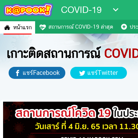
COVID-19
สถานการณ์ COVID-19 ล่าสุด
ประ
หน้าแรก
เกาะติดสถานการณ์
COVI
แชร์Facebook
แชร์Twitter