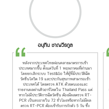
อนุทิน ชาญวีรกูล
หลังจากประเทศไทยผ่อนคลายมาตรการเข้า
ประเทศมากขึ้น ตั้งแต่วันที่ 1 พฤษภาคมที่ผ่านมา
โดยยกเลิกระบบ Test&Go ให้ผู้ที่มีประวัติฉีด
วัคซีนโควิด 19 และประกันสุขภาพสามารถเข้า
ประเทศได้ โดยตรวจ ATK ด้วยตนเองและ
รายงานผลผ่านคิวอาร์โคดใน Thailand Pass แต่
หากไม่มีประวัติการฉีดวัคซีน ต้องมีผลตรวจ RT-
PCR เป็นลบถายใน 72 ชั่วโมงหรือหากไม่มีผล
ตรวจ RT-PCR ต้องเข้ารับการกักตัว 5 วัน ซึ่ง